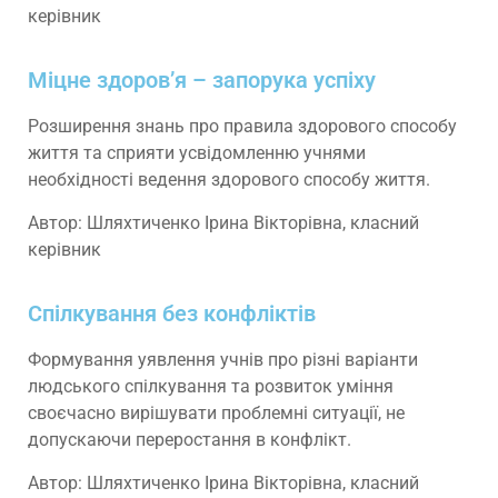
керівник
Міцне здоров’я – запорука успіху
Розширення знань про правила здорового способу
життя та сприяти усвідомленню учнями
необхідності ведення здорового способу життя.
Автор: Шляхтиченко Ірина Вікторівна, класний
керівник
Спілкування без конфліктів
Формування уявлення учнів про різні варіанти
людського спілкування та розвиток уміння
своєчасно вирішувати проблемні ситуації, не
допускаючи переростання в конфлікт.
Автор: Шляхтиченко Ірина Вікторівна, класний