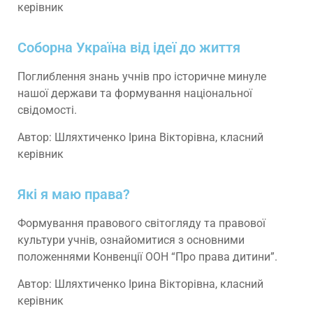
керівник
Соборна Україна від ідеї до життя
Поглиблення знань учнів про історичне минуле
нашої держави та формування національної
свідомості.
Автор: Шляхтиченко Ірина Вікторівна, класний
керівник
Які я маю права?
Формування правового світогляду та правової
культури учнів, ознайомитися з основними
положеннями Конвенції ООН “Про права дитини”.
Автор: Шляхтиченко Ірина Вікторівна, класний
керівник