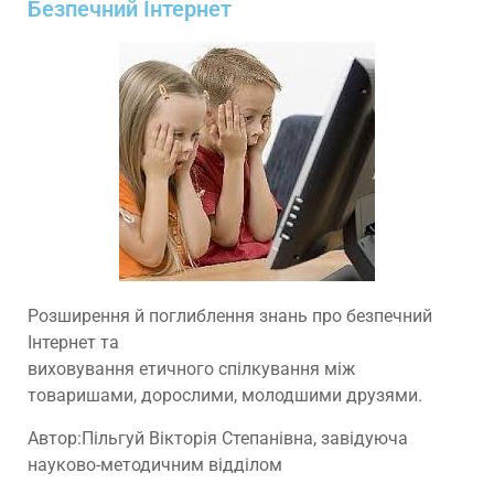
Безпечний Інтернет
Розширення й поглиблення знань про безпечний
Інтернет та
виховування етичного спілкування між
товаришами, дорослими, молодшими друзями.
Автор:Пільгуй Вікторія Степанівна, завідуюча
науково-методичним відділом