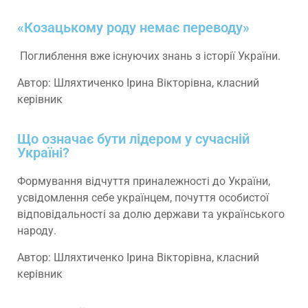
«Козацькому роду немає переводу»
Поглиблення вже існуючих знань з історії України.
Автор: Шляхтиченко Ірина Вікторівна, класний
керівник
Що означає бути лідером у сучасній
Україні?
Формування відчуття приналежності до України,
усвідомлення себе українцем, почуття особистої
відповідальності за долю держави та українського
народу.
Автор: Шляхтиченко Ірина Вікторівна, класний
керівник