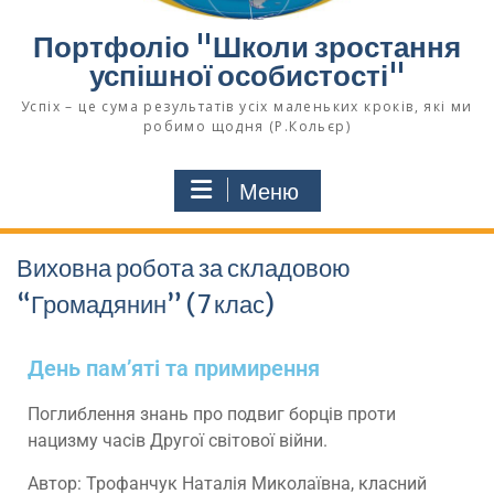
Портфоліо "Школи зростання
успішної особистості"
Успіх – це сума результатів усіх маленьких кроків, які ми
робимо щодня (Р.Кольєр)
Меню
Виховна робота за складовою
“Громадянин” (7 клас)
День пам’яті та примирення
Поглиблення знань про подвиг борців проти
нацизму часів Другої світової війни.
Автор: Трофанчук Наталія Миколаївна, класний