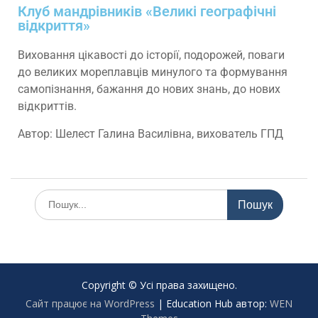
Клуб мандрівників «Великі географічні
відкриття»
Виховання цікавості до історії, подорожей, поваги
до великих мореплавців минулого та формування
самопізнання, бажання до нових знань, до нових
відкриттів.
Автор: Шелест Галина Василівна, вихователь ГПД
Copyright © Усі права захищено.
Сайт працює на WordPress
|
Education Hub автор:
WEN