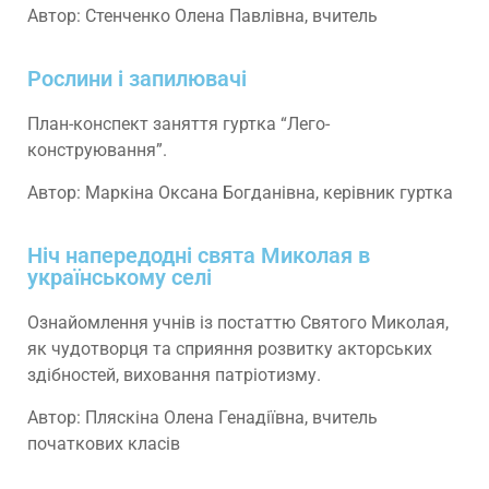
Автор: Стенченко Олена Павлівна, вчитель
Рослини і запилювачі
План-конспект заняття гуртка “Лего-
конструювання”.
Автор: Маркіна Оксана Богданівна, керівник гуртка
Ніч напередодні свята Миколая в
українському селі
Ознайомлення учнів із постаттю Святого Миколая,
як чудотворця та сприяння розвитку акторських
здібностей, виховання патріотизму.
Автор: Пляскіна Олена Генадіївна, вчитель
початкових класів