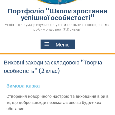
Портфоліо "Школи зростання
успішної особистості"
Успіх – це сума результатів усіх маленьких кроків, які ми
робимо щодня (Р.Кольєр)
Меню
Виховні заходи за складовою “Творча
особистість” (2 клас)
Зимова казка
Створення новорічного настрою та виховання віри в
те, що добро завжди перемагає зло за будь-яких
обставин.