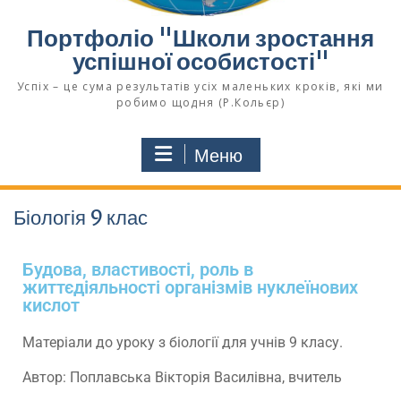
Портфоліо "Школи зростання
успішної особистості"
Успіх – це сума результатів усіх маленьких кроків, які ми
робимо щодня (Р.Кольєр)
Меню
Біологія 9 клас
Будова, властивості, роль в
життєдіяльності організмів нуклеїнових
кислот
Матеріали до уроку з біології для учнів 9 класу.
Автор: Поплавська Вікторія Василівна, вчитель