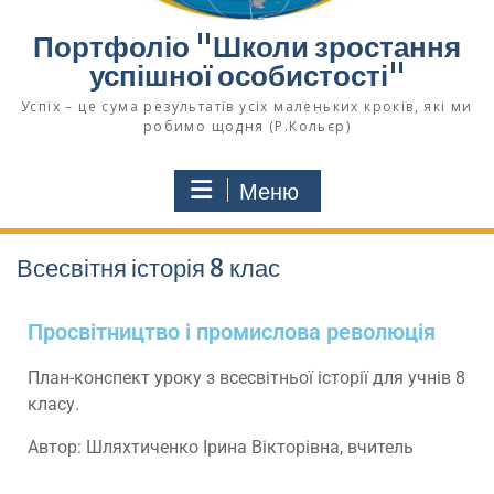
Портфоліо "Школи зростання
успішної особистості"
Успіх – це сума результатів усіх маленьких кроків, які ми
робимо щодня (Р.Кольєр)
Меню
Всесвітня історія 8 клас
Просвітництво і промислова революція
План-конспект уроку з всесвітньої історії для учнів 8
класу.
Автор: Шляхтиченко Ірина Вікторівна, вчитель