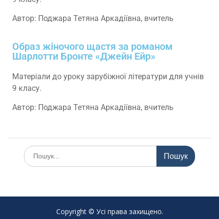
Автор: Поджара Тетяна Аркадіївна, вчитель
Образ жіночого щастя за романом
Шарлотти Бронте «Джейн Ейр»
Матеріали до уроку зарубіжної літератури для учнів
9 класу.
Автор: Поджара Тетяна Аркадіївна, вчитель
Copyright © Усі права захищено.