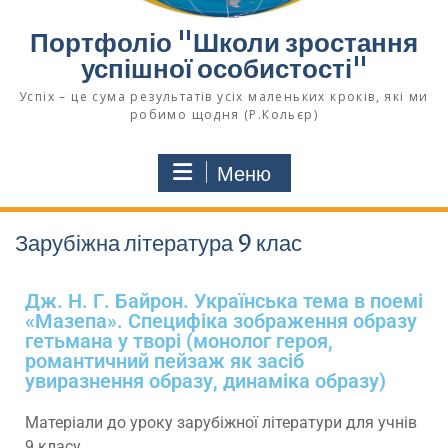
Портфоліо "Школи зростання
успішної особистості"
Успіх – це сума результатів усіх маленьких кроків, які ми
робимо щодня (Р.Кольєр)
Меню
Зарубіжна література 9 клас
Дж. Н. Г. Байрон. Українська тема в поемі
«Мазепа». Специфіка зображення образу
гетьмана у творі (монолог героя,
романтичний пейзаж як засіб
увиразнення образу, динаміка образу)
Матеріали до уроку зарубіжної літератури для учнів
9 класу.