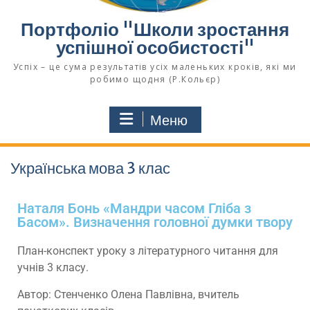
Портфоліо "Школи зростання
успішної особистості"
Успіх – це сума результатів усіх маленьких кроків, які ми
робимо щодня (Р.Кольєр)
Меню
Українська мова 3 клас
Наталя Бонь «Мандри часом Гліба з
Басом». Визначення головної думки твору
План-конспект уроку з літературного читання для
учнів 3 класу.
Автор: Стенченко Олена Павлівна, вчитель