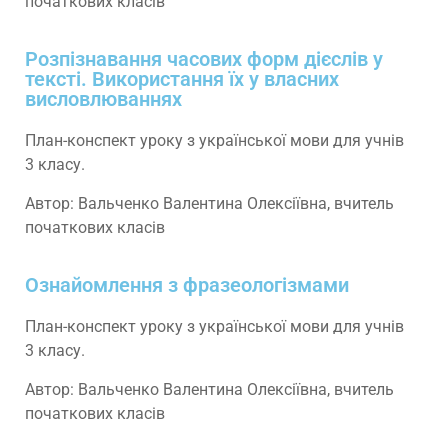
початкових класів
Розпізнавання часових форм дієслів у
тексті. Використання їх у власних
висловлюваннях
План-конспект уроку з української мови для учнів
3 класу.
Автор: Вальченко Валентина Олексіївна, вчитель
початкових класів
Ознайомлення з фразеологізмами
План-конспект уроку з української мови для учнів
3 класу.
Автор: Вальченко Валентина Олексіївна, вчитель
початкових класів