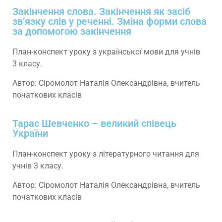
Закінчення слова. Закінчення як засіб
зв’язку слів у реченні. Зміна форми слова
за допомогою закінчення
План-конспект уроку з української мови для учнів
3 класу.
Автор: Сіромолот Наталія Олександрівна, вчитель
початкових класів
Тарас Шевченко – великий співець
України
План-конспект уроку з літературного читання для
учнів 3 класу.
Автор: Сіромолот Наталія Олександрівна, вчитель
початкових класів